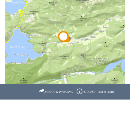
VIDEOS & WEBCAMS
PODCAST - DOCH DORT
Empfehlen
Teilen
Gastgeber- & Partnerbereich
Datenschutz
Impressum