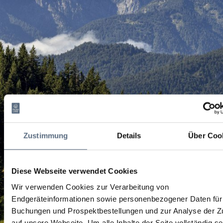
Zustimmung
Details
Über Coo
Diese Webseite verwendet Cookies
Wir verwenden Cookies zur Verarbeitung von
Endgeräteinformationen sowie personenbezogener Daten für 
Buchungen und Prospektbestellungen und zur Analyse der Zu
auf unsere Webseite.
Um alle Inhalte der Seite vollständig s