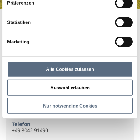
Präferenzen
J. Heiss GmbH
Startseite
J. Heiss GmbH
Statistiken
J. Heiss GmbH
Marketing
J. Heiss GmbH
Alle Cookies zulassen
Kontakt
Auswahl erlauben
J. Heiss GmbH
Steinbach 9 a
Nur notwendige Cookies
83661 Lenggries
Telefon
+49 8042 91490