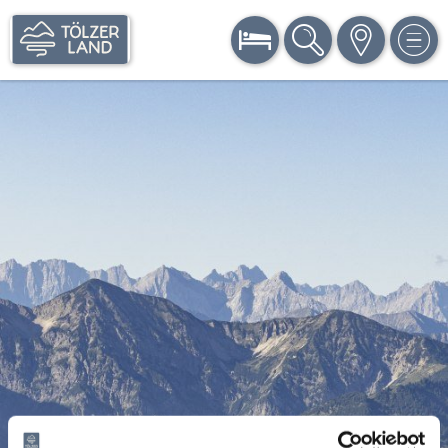
BUCHEN
SUCHE
KARTE
MEN