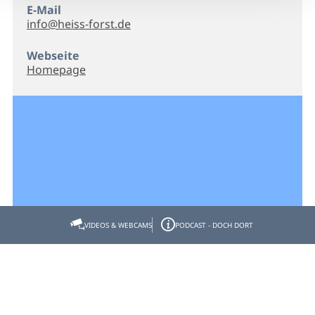
E-Mail
info@heiss-forst.de
Webseite
Homepage
VIDEOS & WEBCAMS
PODCAST - DOCH DORT