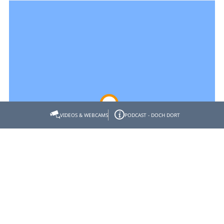
VIDEOS & WEBCAMS
PODCAST - DOCH DORT
Empfehlen
Teilen