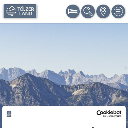
BUCHEN
SUCHE
KARTE
MEN