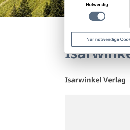
Notwendig
Startseite
Isarwinkel V
Nur notwendige Cook
Isarwinke
Isarwinkel Verlag