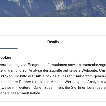
Details
Cookies
erarbeitung von Endgeräteinformationen sowie personenbezogen
llungen und zur Analyse der Zugriffe auf unsere Webseite.
Um a
klicken Sie bitte auf "Alle Cookies zulassen".
Außerdem geben wi
an unsere Partner für soziale Medien, Werbung und Analysen we
rweise mit weiteren Daten zusammen, die Sie ihnen bereitgestell
ienste gesammelt haben.