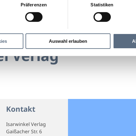
Präferenzen
Statistiken
Isarwinkel Verlag
erlag
ies
Auswahl erlauben
A
l Verlag
Kontakt
Isarwinkel Verlag
Gaißacher Str. 6