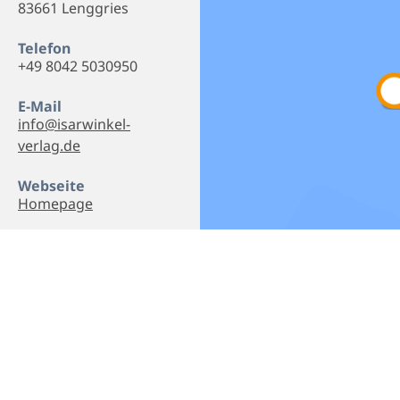
83661 Lenggries
Telefon
+49 8042 5030950
E-Mail
info@isarwinkel-
verlag.de
Webseite
Homepage
Empfehlen
Teilen