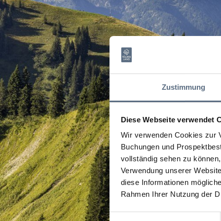
Zustimmung
Diese Webseite verwendet 
Wir verwenden Cookies zur V
Buchungen und Prospektbeste
vollständig sehen zu können, 
Verwendung unserer Website 
diese Informationen mögliche
Rahmen Ihrer Nutzung der D
Einwilligungsauswahl