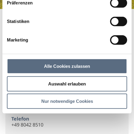
Präferenzen
Isartaler Haarstudio
Startseite
Isartaler Haarstudio
Statistiken
Isartaler Haarstudio
Marketing
Isartaler Haarstudio
Alle Cookies zulassen
Kontakt
Auswahl erlauben
Isartaler Haarstudio
Marktstr. 7
Nur notwendige Cookies
83661 Lenggries
Telefon
+49 8042 8510