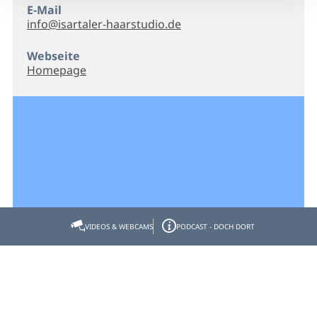
E-Mail
info@isartaler-haarstudio.de
Webseite
Homepage
VIDEOS & WEBCAMS
PODCAST - DOCH DORT