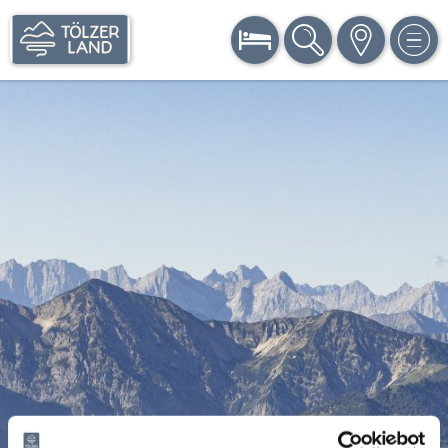
BUCHEN
SUCHE
KARTE
MEN