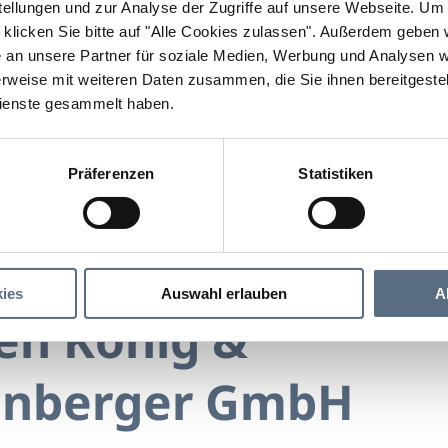
llungen und zur Analyse der Zugriffe auf unsere Webseite.
Um a
klicken Sie bitte auf "Alle Cookies zulassen".
Außerdem geben wi
an unsere Partner für soziale Medien, Werbung und Analysen we
rweise mit weiteren Daten zusammen, die Sie ihnen bereitgestell
ienste gesammelt haben.
Präferenzen
Statistiken
Immobilien König & Schwarzenberger GmbH
 König & Schwarzenberger GmbH
ies
Auswahl erlauben
A
en König &
enberger GmbH