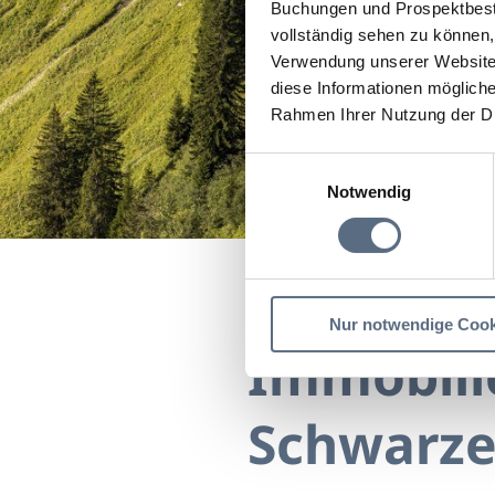
Buchungen und Prospektbeste
vollständig sehen zu können, 
Verwendung unserer Website 
diese Informationen mögliche
Rahmen Ihrer Nutzung der D
Einwilligungsauswahl
Notwendig
Startseite
Immobilien
Nur notwendige Cook
Immobili
Schwarz