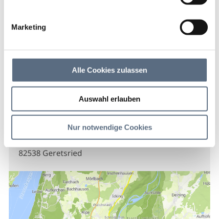
Hotel Gasthof Neu Wirt
Marketing
Hotel Gasthof Neu Wirt
Hotel Gasthof Neu Wirt
Alle Cookies zulassen
Auswahl erlauben
Kontakt
Nur notwendige Cookies
Hotel Gasthof Neu Wirt
Wolfratshauser Straße 24
82538 Geretsried