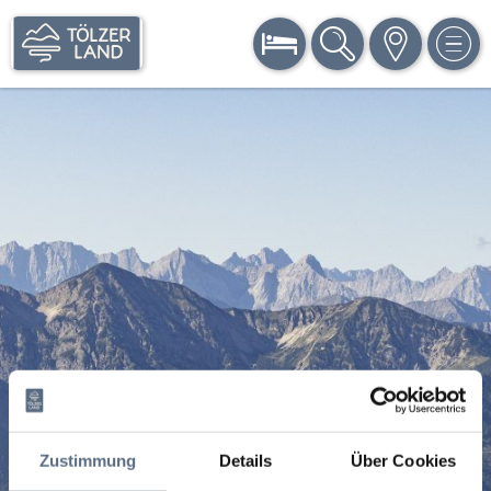
BUCHEN
SUCHE
KARTE
MEN
Zustimmung
Details
Über Cookies