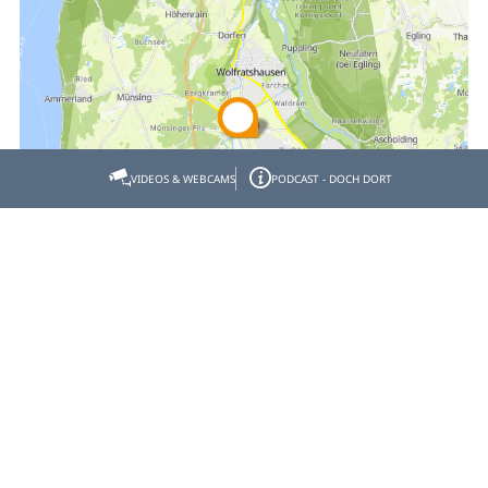
VIDEOS & WEBCAMS
PODCAST - DOCH DORT
Empfehlen
Teilen
Gastgeber- & Partnerbereich
Datenschutz
Impressum