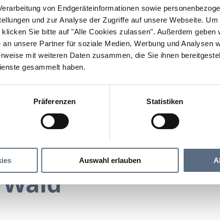
erarbeitung von Endgeräteinformationen sowie personenbezogen
llungen und zur Analyse der Zugriffe auf unsere Webseite.
Um a
klicken Sie bitte auf "Alle Cookies zulassen".
Außerdem geben wi
an unsere Partner für soziale Medien, Werbung und Analysen we
rweise mit weiteren Daten zusammen, die Sie ihnen bereitgestell
ienste gesammelt haben.
Präferenzen
Statistiken
Hotel am Wald
ald
ies
Auswahl erlauben
A
 Wald