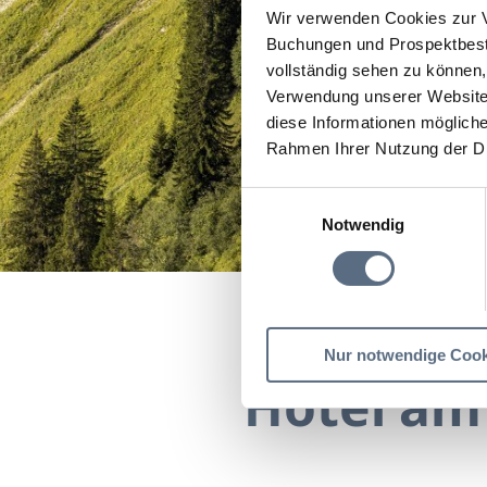
Wir verwenden Cookies zur V
Buchungen und Prospektbeste
vollständig sehen zu können, 
Verwendung unserer Website 
diese Informationen mögliche
Rahmen Ihrer Nutzung der D
Einwilligungsauswahl
Notwendig
Startseite
Hotel am W
Nur notwendige Cook
Hotel am