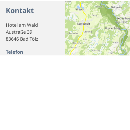
Kontakt
Hotel am Wald
Austraße 39
83646 Bad Tölz
Telefon
08041/ 78830
Webseite
Homepage