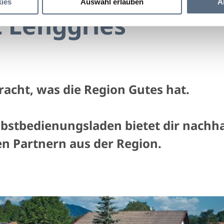
ies
Auswahl erlauben
A
 Lenggries
acht, was die Region Gutes hat.
elbstbedienungsladen
bietet dir nachh
n Partnern aus der Region.