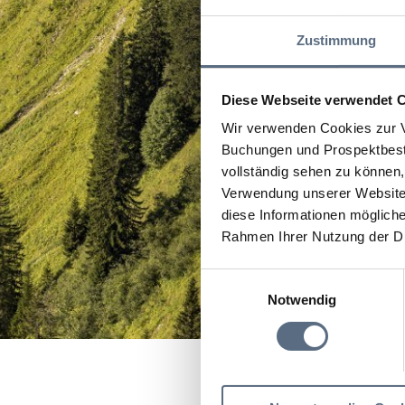
Zustimmung
Diese Webseite verwendet 
Wir verwenden Cookies zur V
Buchungen und Prospektbeste
vollständig sehen zu können, 
Verwendung unserer Website 
diese Informationen mögliche
Rahmen Ihrer Nutzung der D
Einwilligungsauswahl
Notwendig
Startseite
Hofpunkt Le