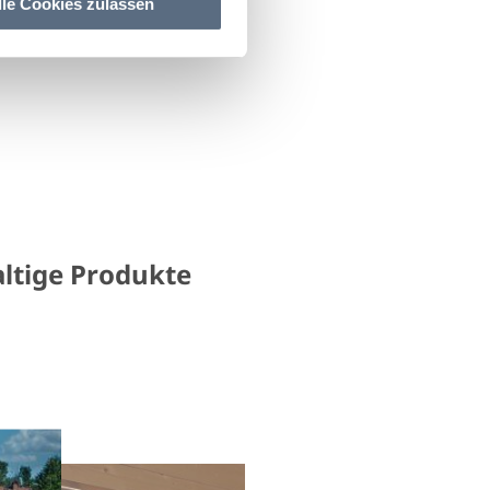
lle Cookies zulassen
altige Produkte