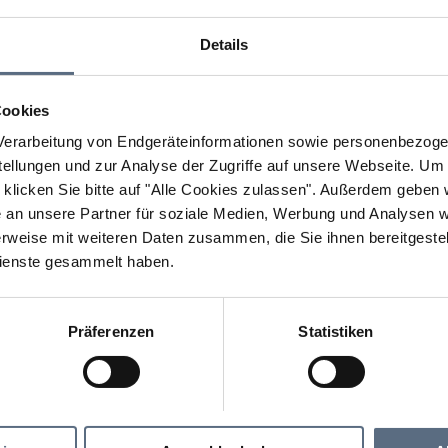
Details
Cookies
erarbeitung von Endgeräteinformationen sowie personenbezogen
llungen und zur Analyse der Zugriffe auf unsere Webseite.
Um a
klicken Sie bitte auf "Alle Cookies zulassen".
Außerdem geben wi
an unsere Partner für soziale Medien, Werbung und Analysen we
rweise mit weiteren Daten zusammen, die Sie ihnen bereitgestell
ienste gesammelt haben.
Präferenzen
Statistiken
Hofpunkt Lenggries
nggries