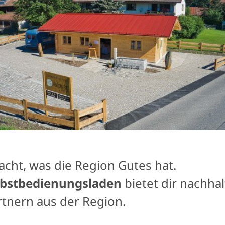
cht, was die Region Gutes hat.
elbstbedienungsladen
bietet dir nachha
tnern aus der Region.