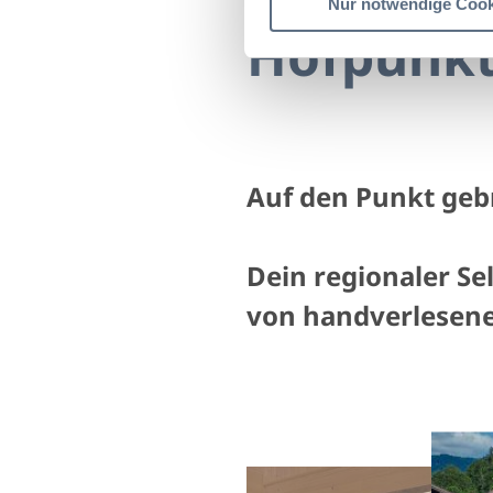
Nur notwendige Cook
Hofpunkt
Auf den Punkt gebr
Dein
regionaler S
von handverlesene