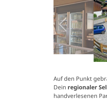
Auf den Punkt gebra
Dein
regionaler S
handverlesenen Par