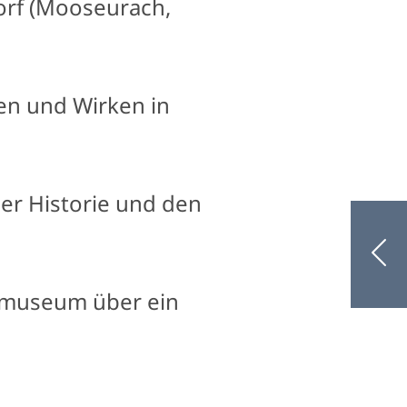
dorf (Mooseurach,
ben und Wirken in
ner Historie und den
atmuseum über ein