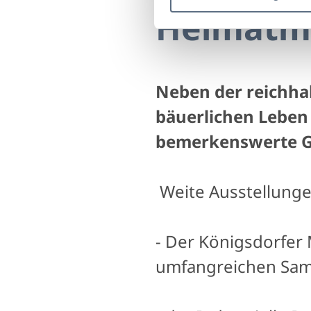
Heimatm
Neben der reichha
bäuerlichen Leben
bemerkenswerte Ge
Weite Ausstellunge
- Der Königsdorfer
umfangreichen Sam