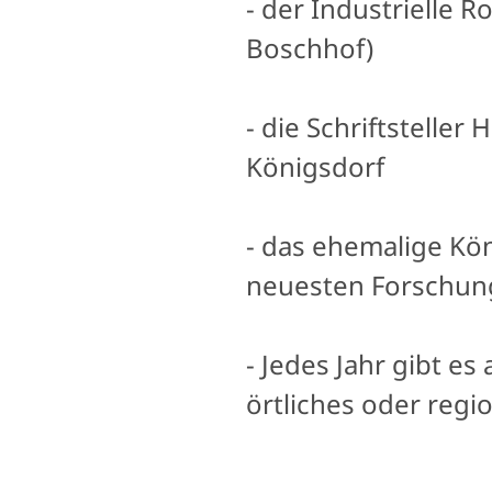
- der Industrielle 
Boschhof)
- die Schriftstelle
Königsdorf
- das ehemalige Kön
neuesten Forschun
- Jedes Jahr gibt 
örtliches oder reg