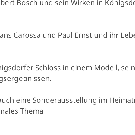
Robert Bosch und sein Wirken in Königs
r Hans Carossa und Paul Ernst und ihr Le
igsdorfer Schloss in einem Modell, sei
gsergebnissen.
es auch eine Sonderausstellung im Heim
ionales Thema