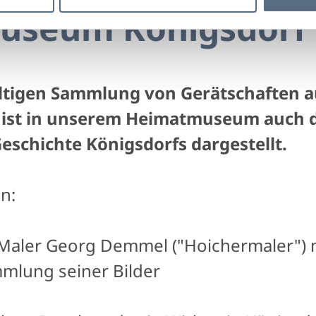
useum Königsdorf
ltigen Sammlung von Gerätschaften 
 ist in unserem Heimatmuseum auch 
schichte Königsdorfs dargestellt.
n:
 Maler Georg Demmel ("Hoichermaler") m
mlung seiner Bilder