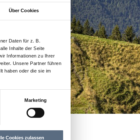
Über Cookies
er Daten für z. B.
lle Inhalte der Seite
r Informationen zu Ihrer
iter. Unsere Partner führen
t haben oder die sie im
Marketing
lle Cookies zulassen