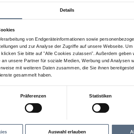
Details
Cookies
erarbeitung von Endgeräteinformationen sowie personenbezogen
llungen und zur Analyse der Zugriffe auf unsere Webseite.
Um a
klicken Sie bitte auf "Alle Cookies zulassen".
Außerdem geben wi
an unsere Partner für soziale Medien, Werbung und Analysen we
rweise mit weiteren Daten zusammen, die Sie ihnen bereitgestell
ienste gesammelt haben.
Präferenzen
Statistiken
Heimatmuseum Königsdorf
um Königsdorf
ies
Auswahl erlauben
A