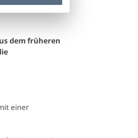
aus dem früheren
die
it einer