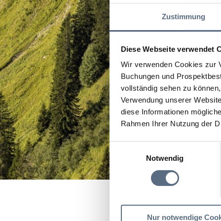
Zustimmung
Diese Webseite verwendet 
Wir verwenden Cookies zur V
Buchungen und Prospektbeste
vollständig sehen zu können, 
Verwendung unserer Website 
diese Informationen mögliche
Rahmen Ihrer Nutzung der D
Einwilligungsauswahl
Notwendig
Startseite
Heimatmuse
Nur notwendige Cook