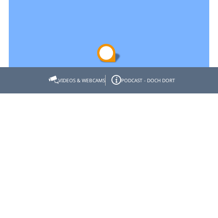
VIDEOS & WEBCAMS
PODCAST - DOCH DORT
Empfehlen
Teilen
Gastgeber- & Partnerbereich
Datenschutz
Impressum