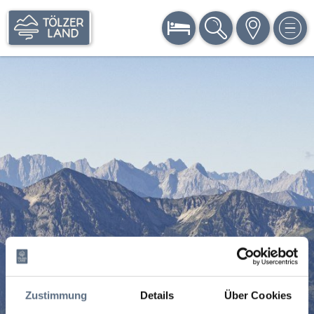
BUCHEN
SUCHE
KARTE
MEN
Zustimmung
Details
Über Cookies