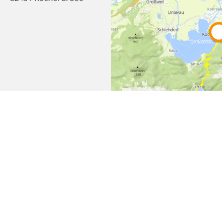
Empfehlen
Teilen
bereich
Datenschutz
Impressum
B