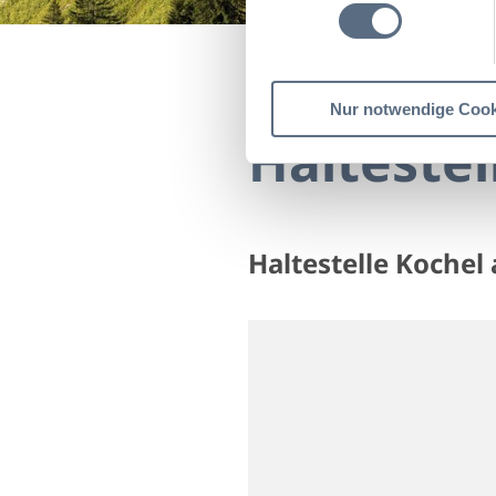
Startseite
Haltestelle 
Nur notwendige Cook
Haltestel
Haltestelle Kochel 