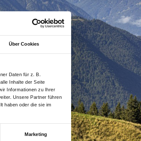
Über Cookies
er Daten für z. B.
lle Inhalte der Seite
r Informationen zu Ihrer
iter. Unsere Partner führen
t haben oder die sie im
Marketing