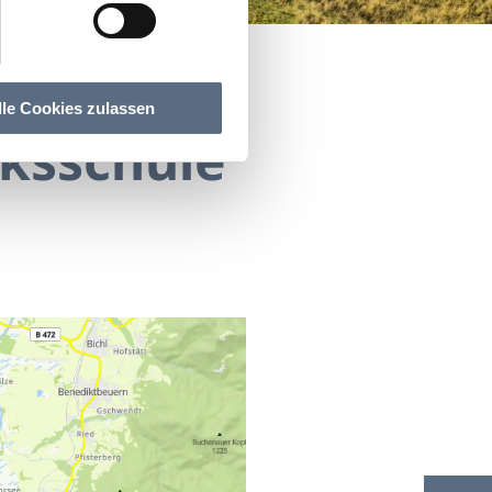
lle Cookies zulassen
lksschule