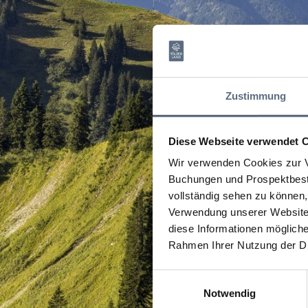
Zustimmung
Diese Webseite verwendet 
Wir verwenden Cookies zur V
Buchungen und Prospektbeste
vollständig sehen zu können, 
Verwendung unserer Website 
diese Informationen mögliche
Rahmen Ihrer Nutzung der D
Einwilligungsauswahl
Notwendig