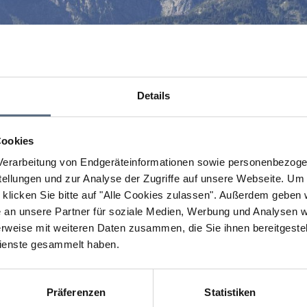
Details
Cookies
erarbeitung von Endgeräteinformationen sowie personenbezogen
llungen und zur Analyse der Zugriffe auf unsere Webseite.
Um a
klicken Sie bitte auf "Alle Cookies zulassen".
Außerdem geben wi
an unsere Partner für soziale Medien, Werbung und Analysen we
rweise mit weiteren Daten zusammen, die Sie ihnen bereitgestell
ienste gesammelt haben.
Präferenzen
Statistiken