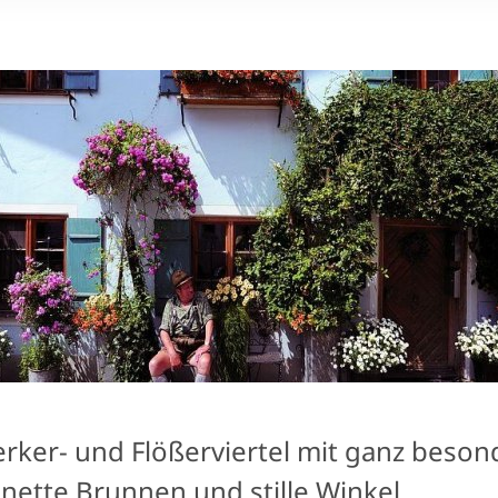
ker- und Flößerviertel mit ganz beso
 nette Brunnen und stille Winkel.