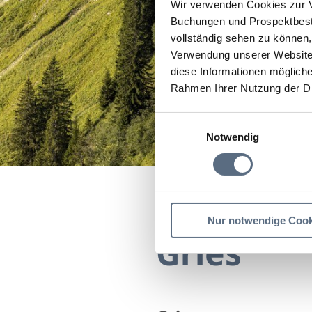
Wir verwenden Cookies zur V
Buchungen und Prospektbeste
vollständig sehen zu können, 
Verwendung unserer Website 
diese Informationen mögliche
Rahmen Ihrer Nutzung der D
Einwilligungsauswahl
Notwendig
Startseite
Gries
Nur notwendige Cook
Gries