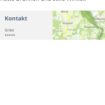
Kontakt
Gries
*****