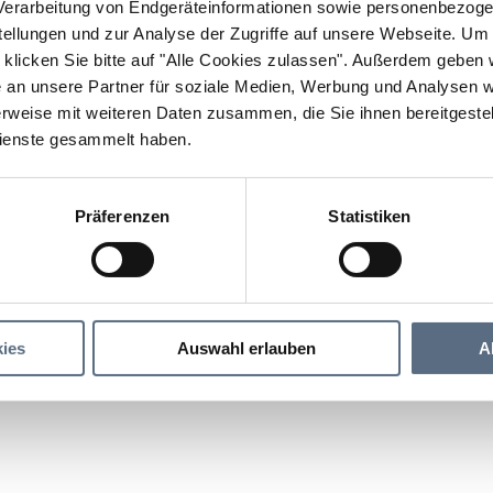
erarbeitung von Endgeräteinformationen sowie personenbezogen
llungen und zur Analyse der Zugriffe auf unsere Webseite.
Um a
klicken Sie bitte auf "Alle Cookies zulassen".
Außerdem geben wi
an unsere Partner für soziale Medien, Werbung und Analysen we
rweise mit weiteren Daten zusammen, die Sie ihnen bereitgestell
ienste gesammelt haben.
Präferenzen
Statistiken
Gries
ies
Auswahl erlauben
A