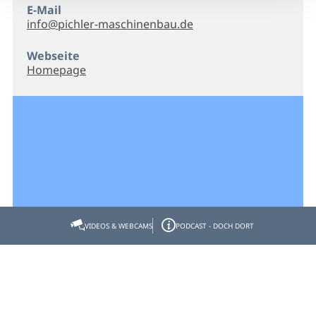
E-Mail
info@pichler-maschinenbau.de
Webseite
Homepage
VIDEOS & WEBCAMS
PODCAST - DOCH DORT