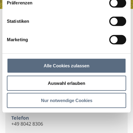
Präferenzen
Georg Pichler GmbH
Startseite
Georg Pichler GmbH
Statistiken
Georg Pichler GmbH
Marketing
Georg Pichler GmbH
Alle Cookies zulassen
Kontakt
Auswahl erlauben
Georg Pichler GmbH
Fleck 4
Nur notwendige Cookies
83661 Lenggries
Telefon
+49 8042 8306