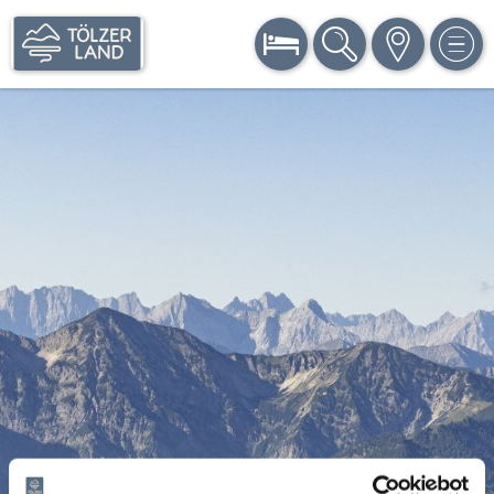
BUCHEN
SUCHE
KARTE
MEN