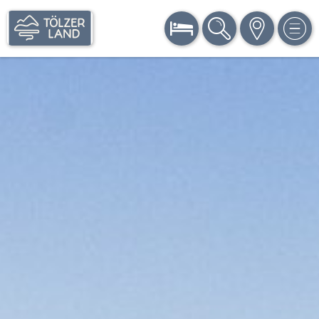
BUCHEN
SUCHE
KARTE
MEN