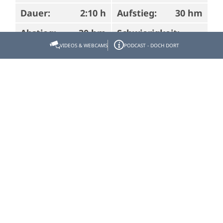
Dauer:
2:10 h
Aufstieg:
30 hm
Abstieg:
30 hm
Schwierigkeit:
VIDEOS & WEBCAMS
PODCAST - DOCH DORT
leicht