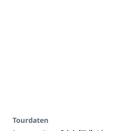
Tourdaten