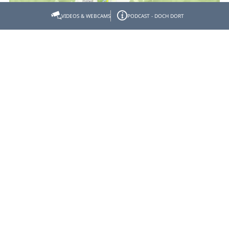
VIDEOS & WEBCAMS
PODCAST - DOCH DORT
Empfehlen
Teilen
Gastgeber- & Partnerbereich
Datenschutz
Impressum