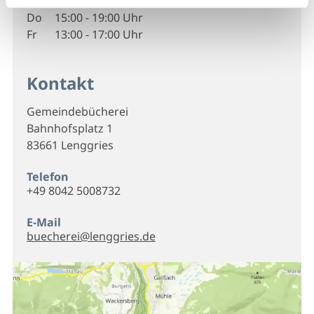
Mi
09:00 - 13:00 Uhr
Do
15:00 - 19:00 Uhr
Fr
13:00 - 17:00 Uhr
Kontakt
Gemeindebücherei
Bahnhofsplatz 1
83661 Lenggries
Telefon
+49 8042 5008732
E-Mail
buecherei@lenggries.de