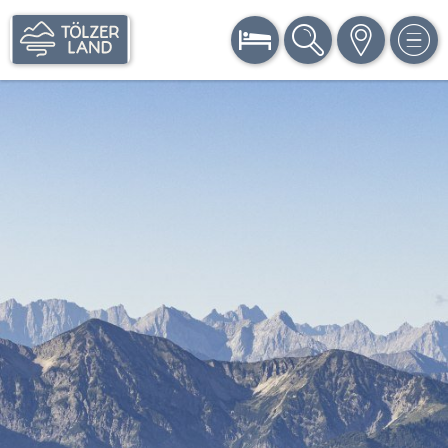
BUCHEN
SUCHE
KARTE
MEN