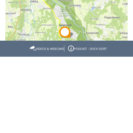
VIDEOS & WEBCAMS
PODCAST - DOCH DORT
Empfehlen
Teilen
Gastgeber- & Partnerbereich
Datenschutz
Impressum