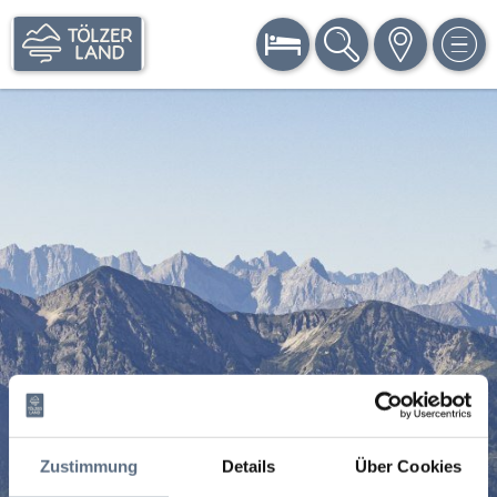
BUCHEN
SUCHE
KARTE
MEN
Zustimmung
Details
Über Cookies