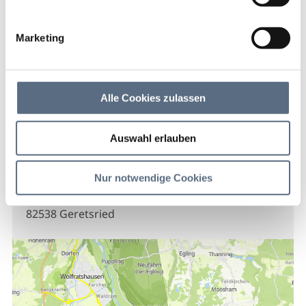
Gaststätte Isarwinkel
Marketing
Gaststätte Isarwinkel
Gaststätte Isarwinkel
Alle Cookies zulassen
Auswahl erlauben
Kontakt
Nur notwendige Cookies
Gaststätte Isarwinkel
Richard-Wagner-Straße 14
82538 Geretsried