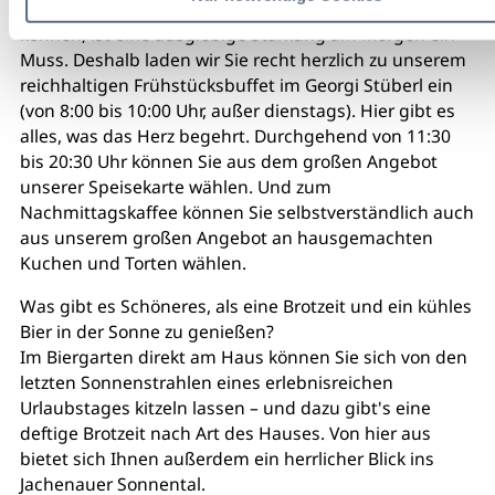
Umgebung so richtig genießen und erleben zu
können, ist eine ausgiebige Stärkung am Morgen ein
Muss. Deshalb laden wir Sie recht herzlich zu unserem
reichhaltigen Frühstücksbuffet im Georgi Stüberl ein
(von 8:00 bis 10:00 Uhr, außer dienstags). Hier gibt es
alles, was das Herz begehrt. Durchgehend von 11:30
bis 20:30 Uhr können Sie aus dem großen Angebot
unserer Speisekarte wählen. Und zum
Nachmittagskaffee können Sie selbstverständlich auch
aus unserem großen Angebot an hausgemachten
Kuchen und Torten wählen.
Was gibt es Schöneres, als eine Brotzeit und ein kühles
Bier in der Sonne zu genießen?
Im Biergarten direkt am Haus können Sie sich von den
letzten Sonnenstrahlen eines erlebnisreichen
Urlaubstages kitzeln lassen – und dazu gibt's eine
deftige Brotzeit nach Art des Hauses. Von hier aus
bietet sich Ihnen außerdem ein herrlicher Blick ins
Jachenauer Sonnental.