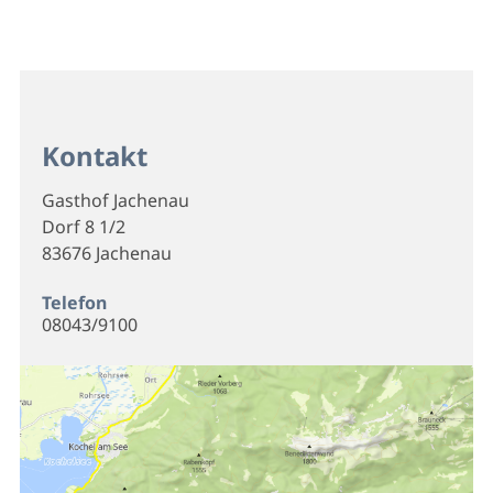
Kontakt
Gasthof Jachenau
Dorf 8 1/2
83676 Jachenau
Telefon
08043/9100