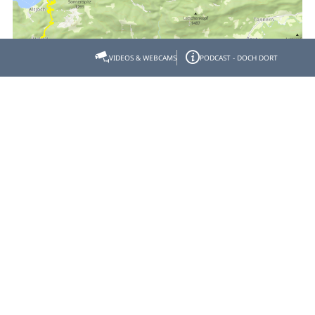
VIDEOS & WEBCAMS
PODCAST - DOCH DORT
Empfehlen
Teilen
Gastgeber- & Partnerbereich
Datenschutz
Impressum