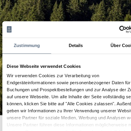
Zustimmung
Details
Über Coo
Diese Webseite verwendet Cookies
Wir verwenden Cookies zur Verarbeitung von
Endgeräteinformationen sowie personenbezogener Daten für 
Buchungen und Prospektbestellungen und zur Analyse der Zu
auf unsere Webseite.
Um alle Inhalte der Seite vollständig s
können, klicken Sie bitte auf "Alle Cookies zulassen".
Außer
geben wir Informationen zu Ihrer Verwendung unserer Websi
unsere Partner für soziale Medien, Werbung und Analysen we
Gasthof Jachenau
Startseite
Gasthof Jachenau
Unsere Partner führen diese Informationen möglicherweise m