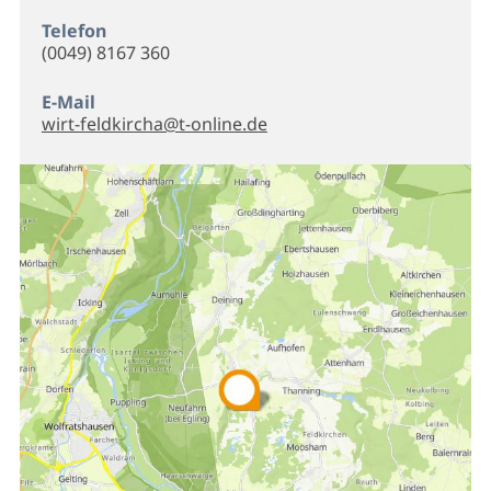
Telefon
(0049) 8167 360
E-Mail
wirt-feldkircha@t-online.de