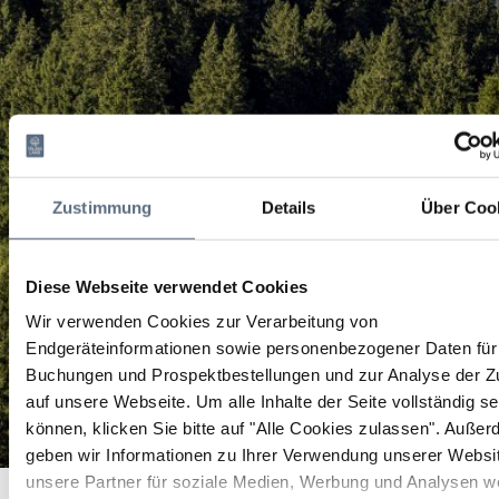
Zustimmung
Details
Über Coo
Diese Webseite verwendet Cookies
Wir verwenden Cookies zur Verarbeitung von
Endgeräteinformationen sowie personenbezogener Daten für 
Buchungen und Prospektbestellungen und zur Analyse der Zu
auf unsere Webseite.
Um alle Inhalte der Seite vollständig s
können, klicken Sie bitte auf "Alle Cookies zulassen".
Außer
geben wir Informationen zu Ihrer Verwendung unserer Websi
Gasthaus
unsere Partner für soziale Medien, Werbung und Analysen we
Startseite
Gasthaus