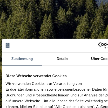
Zustimmung
Details
Über Coo
Diese Webseite verwendet Cookies
Wir verwenden Cookies zur Verarbeitung von
Endgeräteinformationen sowie personenbezogener Daten für 
Buchungen und Prospektbestellungen und zur Analyse der Zu
auf unsere Webseite.
Um alle Inhalte der Seite vollständig s
können, klicken Sie bitte auf "Alle Cookies zulassen".
Außer