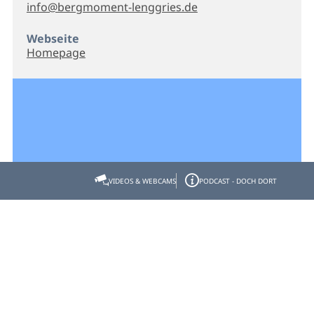
info@bergmoment-lenggries.de
Webseite
Homepage
VIDEOS & WEBCAMS
PODCAST - DOCH DORT