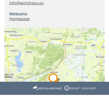
info@wirtshaus.eu
Webseite
Homepage
VIDEOS & WEBCAMS
PODCAST - DOCH DORT