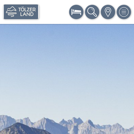
BUCHEN
SUCHE
KARTE
MEN