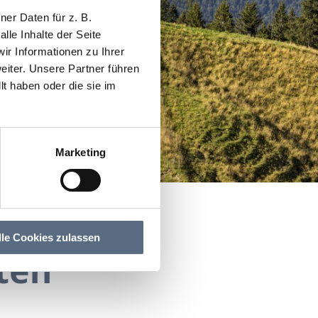
er Daten für z. B.
lle Inhalte der Seite
r Informationen zu Ihrer
iter. Unsere Partner führen
t haben oder die sie im
Marketing
lle Cookies zulassen
ten