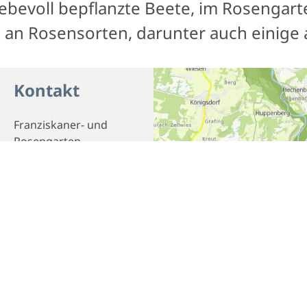
ebevoll bepflanzte Beete, im Rosengart
lt an Rosensorten, darunter auch einige 
Kontakt
Franziskaner- und
Rosengarten
*****