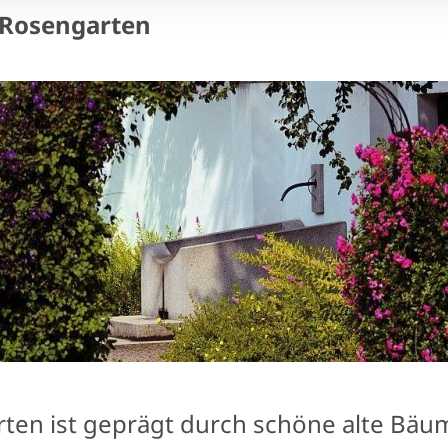
 Rosengarten
rten ist geprägt durch schöne alte Bäu