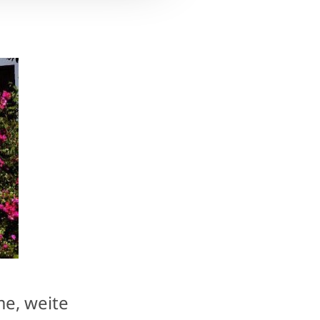
me, weite