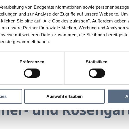
erarbeitung von Endgeräteinformationen sowie personenbezogen
llungen und zur Analyse der Zugriffe auf unsere Webseite.
Um a
klicken Sie bitte auf "Alle Cookies zulassen".
Außerdem geben wi
an unsere Partner für soziale Medien, Werbung und Analysen we
rweise mit weiteren Daten zusammen, die Sie ihnen bereitgestell
ienste gesammelt haben.
Präferenzen
Statistiken
Franziskaner- und Rosengarten
r- und Rosengarten
ies
Auswahl erlauben
A
aner- und Rosengar