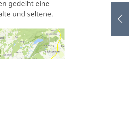
en gedeiht eine
alte und seltene.