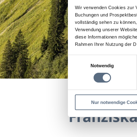
Wir verwenden Cookies zur V
Buchungen und Prospektbeste
vollständig sehen zu können, 
Verwendung unserer Website 
diese Informationen mögliche
Rahmen Ihrer Nutzung der D
Einwilligungsauswahl
Notwendig
Startseite
Franziskane
Nur notwendige Cook
Franzisk