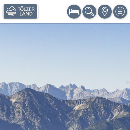
BUCHEN
SUCHE
KARTE
MEN