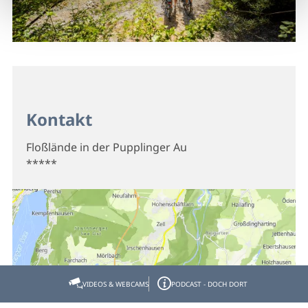
Kontakt
Floßlände in der Pupplinger Au
*****
VIDEOS & WEBCAMS
PODCAST - DOCH DORT