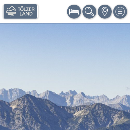
BUCHEN
SUCHE
KARTE
MEN