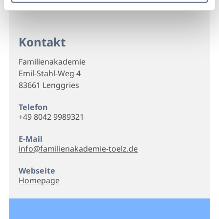
Kontakt
Familienakademie
Emil-Stahl-Weg 4
83661 Lenggries
Telefon
+49 8042 9989321
E-Mail
info@familienakademie-toelz.de
Webseite
Homepage