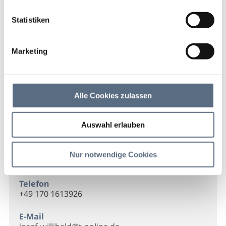
Feuerwehr Winkl
Startseite
Feuerwehr Winkl
Statistiken
Feuerwehr Winkl
Marketing
Feuerwehr Winkl
Alle Cookies zulassen
Kontakt
Auswahl erlauben
Feuerwehr Winkl
Winkl 28
Nur notwendige Cookies
83661 Lenggries
Telefon
+49 170 1613926
E-Mail