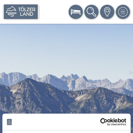
BUCHEN
SUCHE
KARTE
MEN