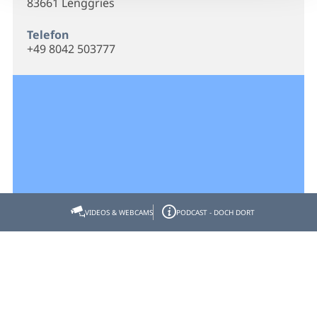
83661 Lenggries
Telefon
+49 8042 503777
VIDEOS & WEBCAMS
PODCAST - DOCH DORT