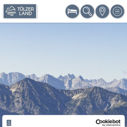
BUCHEN
SUCHE
KARTE
MEN