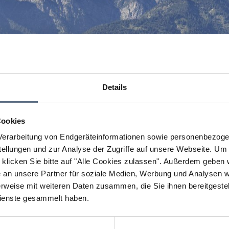
Details
Cookies
erarbeitung von Endgeräteinformationen sowie personenbezogen
llungen und zur Analyse der Zugriffe auf unsere Webseite.
Um a
klicken Sie bitte auf "Alle Cookies zulassen".
Außerdem geben wi
an unsere Partner für soziale Medien, Werbung und Analysen we
rweise mit weiteren Daten zusammen, die Sie ihnen bereitgestell
ienste gesammelt haben.