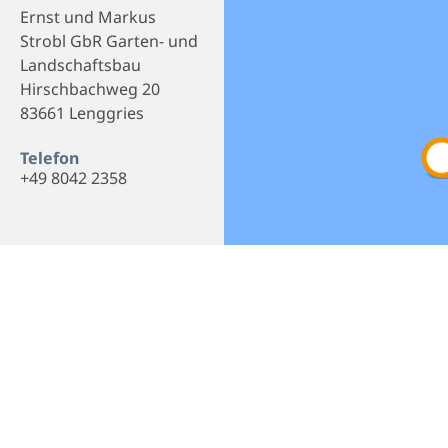
Ernst und Markus
Strobl GbR Garten- und
Landschaftsbau
Hirschbachweg 20
83661 Lenggries
Telefon
+49 8042 2358
Empfehlen
Teilen