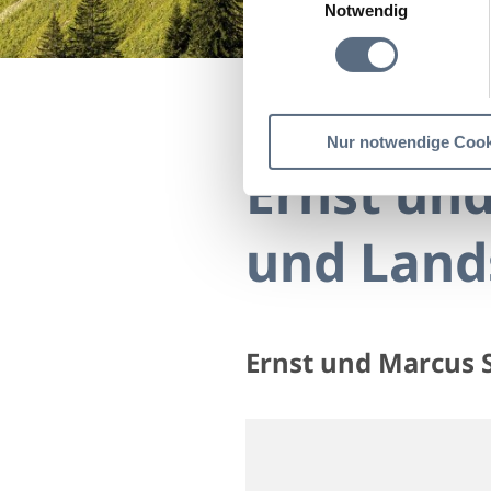
Notwendig
Startseite
Ernst und M
Nur notwendige Cook
Ernst und
und Land
Ernst und Marcus 