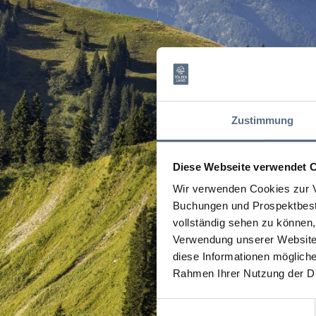
Zustimmung
Diese Webseite verwendet 
Wir verwenden Cookies zur V
Buchungen und Prospektbeste
vollständig sehen zu können, 
Verwendung unserer Website 
diese Informationen mögliche
Rahmen Ihrer Nutzung der D
Einwilligungsauswahl