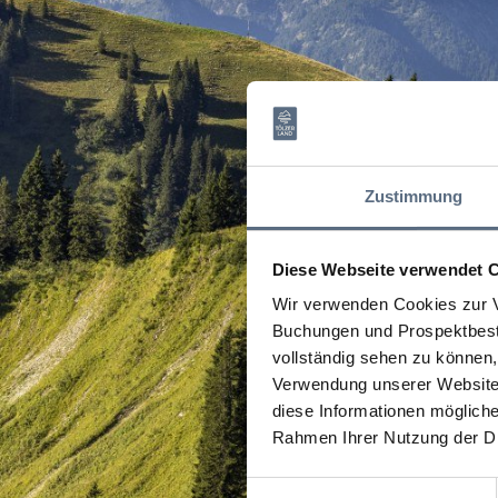
Zustimmung
Diese Webseite verwendet 
Wir verwenden Cookies zur V
Buchungen und Prospektbeste
vollständig sehen zu können, 
Verwendung unserer Website 
diese Informationen mögliche
Rahmen Ihrer Nutzung der D
Einwilligungsauswahl