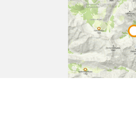
Empfehlen
Teilen