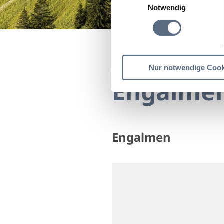
Notwendig
Startseite
Engalmen
Nur notwendige Cook
Engalme
Engalmen