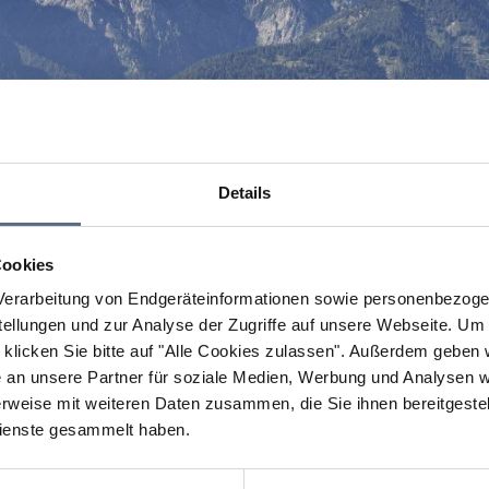
Details
Cookies
erarbeitung von Endgeräteinformationen sowie personenbezogen
llungen und zur Analyse der Zugriffe auf unsere Webseite.
Um a
klicken Sie bitte auf "Alle Cookies zulassen".
Außerdem geben wi
an unsere Partner für soziale Medien, Werbung und Analysen we
rweise mit weiteren Daten zusammen, die Sie ihnen bereitgestell
ienste gesammelt haben.