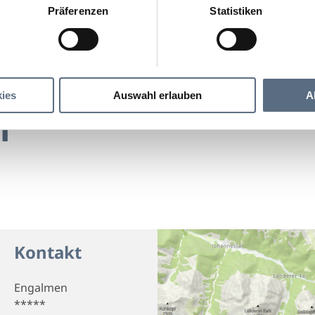
Präferenzen
Statistiken
Engalmen
ies
Auswahl erlauben
A
n
Kontakt
Engalmen
*****