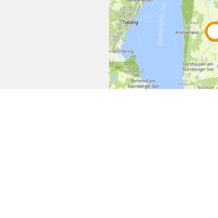
Empfehlen
Teilen
bereich
Datenschutz
Impressum
B