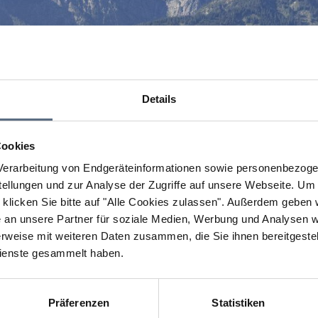
Details
Cookies
erarbeitung von Endgeräteinformationen sowie personenbezogen
llungen und zur Analyse der Zugriffe auf unsere Webseite.
Um a
klicken Sie bitte auf "Alle Cookies zulassen".
Außerdem geben wi
an unsere Partner für soziale Medien, Werbung und Analysen we
rweise mit weiteren Daten zusammen, die Sie ihnen bereitgestell
ienste gesammelt haben.
Präferenzen
Statistiken