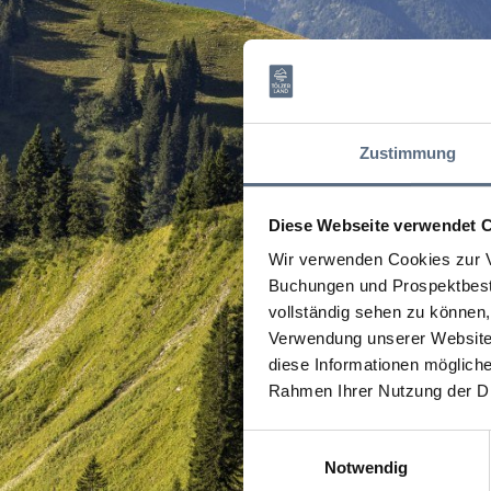
Zustimmung
Diese Webseite verwendet 
Wir verwenden Cookies zur V
Buchungen und Prospektbeste
vollständig sehen zu können, 
Verwendung unserer Website 
diese Informationen mögliche
Rahmen Ihrer Nutzung der D
Einwilligungsauswahl
Notwendig