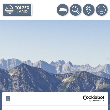
BUCHEN
SUCHE
KARTE
MEN