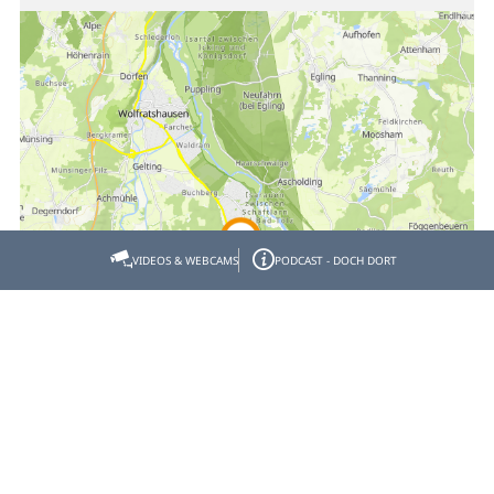
VIDEOS & WEBCAMS
PODCAST - DOCH DORT