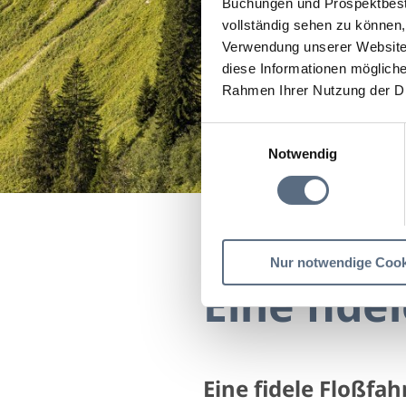
Buchungen und Prospektbeste
vollständig sehen zu können, 
Verwendung unserer Website 
diese Informationen mögliche
Rahmen Ihrer Nutzung der D
Einwilligungsauswahl
Notwendig
Startseite
Eine fidele 
Nur notwendige Cook
Eine fide
Eine fidele Floßfah