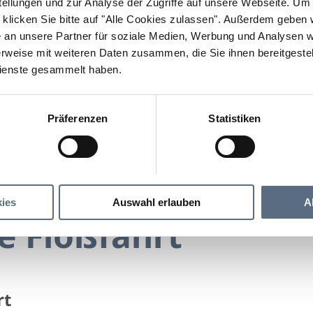
llungen und zur Analyse der Zugriffe auf unsere Webseite.
Um a
klicken Sie bitte auf "Alle Cookies zulassen".
Außerdem geben wi
an unsere Partner für soziale Medien, Werbung und Analysen we
rweise mit weiteren Daten zusammen, die Sie ihnen bereitgestell
ienste gesammelt haben.
Präferenzen
Statistiken
Eine fidele Floßfahrt
Floßfahrt
ies
Auswahl erlauben
A
le Floßfahrt
rt