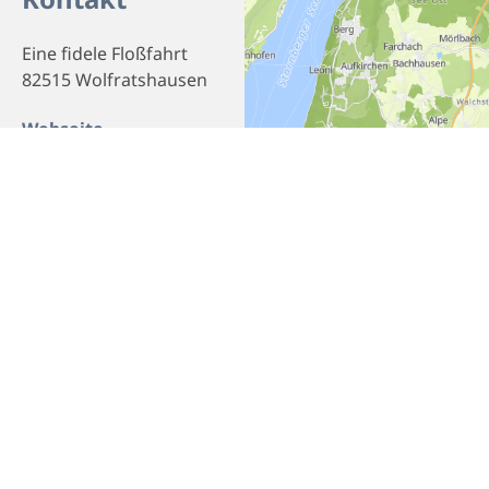
Eine fidele Floßfahrt
82515 Wolfratshausen
Webseite
Homepage