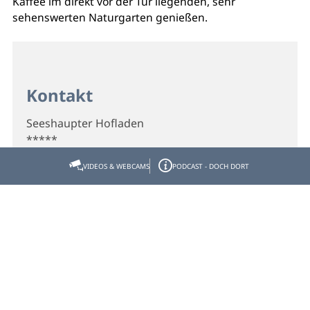
Kaffee im direkt vor der Tür liegenden, sehr
sehenswerten Naturgarten genießen.
Kontakt
Seeshaupter Hofladen
*****
VIDEOS & WEBCAMS
PODCAST - DOCH DORT