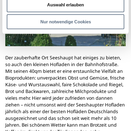
Auswahl erlauben
Nur notwendige Cookies
Der zauberhafte Ort Seeshaupt hat einiges zu bieten,
so auch den kleinen Hofladen in der Bahnhofstraße.
Mit seinen 40qm bietet er eine erstaunliche Vielfalt an
Bioprodukten: unverpacktes Obst und Gemüse, frische
Käse- und Wurstauswahl, faire Schokolade und Riegel,
Brot und Backwaren, zahlreiche Milchprodukte und
vieles mehr. Hier wird jeder zufrieden von dannen
ziehen – nicht umsonst wird der Seeshaupter Hofladen
jährlich als einer der besten Hofläden Deutschlands
ausgezeichnet und das schon seit weit mehr als 10
Jahren. Bei schönem Wetter kann man Brotzeit und