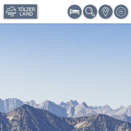
BUCHEN
SUCHE
KARTE
MEN