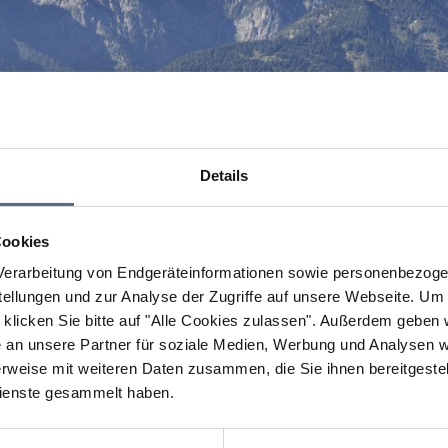
Details
Cookies
erarbeitung von Endgeräteinformationen sowie personenbezogen
llungen und zur Analyse der Zugriffe auf unsere Webseite.
Um a
klicken Sie bitte auf "Alle Cookies zulassen".
Außerdem geben wi
an unsere Partner für soziale Medien, Werbung und Analysen we
rweise mit weiteren Daten zusammen, die Sie ihnen bereitgestell
ienste gesammelt haben.