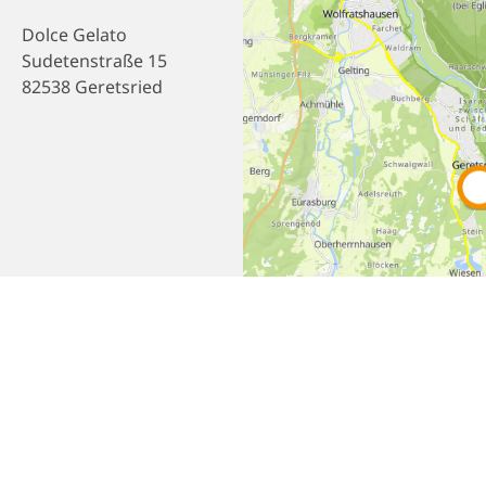
Dolce Gelato
Sudetenstraße 15
82538 Geretsried
Empfehlen
Teilen