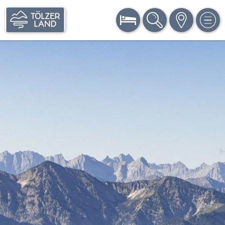
BUCHEN
SUCHE
KARTE
MEN