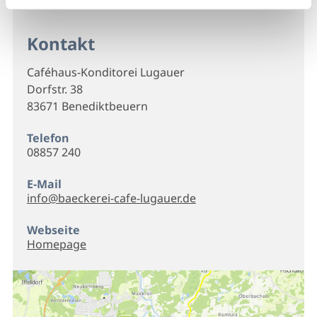
Kontakt
Caféhaus-Konditorei Lugauer
Dorfstr. 38
83671 Benediktbeuern
Telefon
08857 240
E-Mail
info@baeckerei-cafe-lugauer.de
Webseite
Homepage