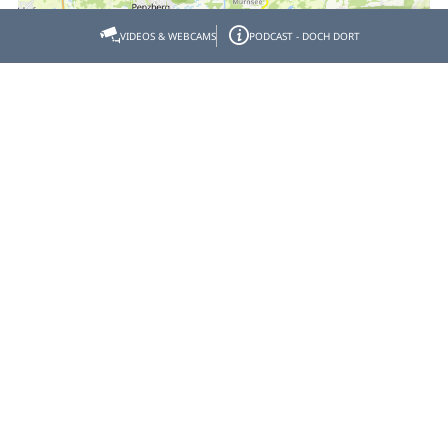
VIDEOS & WEBCAMS
PODCAST - DOCH DORT
Empfehlen
Teilen