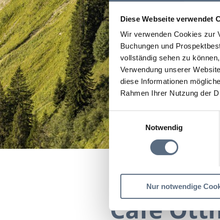
Diese Webseite verwendet 
Wir verwenden Cookies zur V
Buchungen und Prospektbeste
vollständig sehen zu können, 
Verwendung unserer Website 
diese Informationen mögliche
Rahmen Ihrer Nutzung der D
Einwilligungsauswahl
Notwendig
Startseite
Café Otthof
Nur notwendige Cook
Café Ott