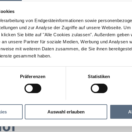
Cookies
erarbeitung von Endgeräteinformationen sowie personenbezogen
llungen und zur Analyse der Zugriffe auf unsere Webseite.
Um a
klicken Sie bitte auf "Alle Cookies zulassen".
Außerdem geben wi
an unsere Partner für soziale Medien, Werbung und Analysen we
rweise mit weiteren Daten zusammen, die Sie ihnen bereitgestell
ienste gesammelt haben.
Präferenzen
Statistiken
Café Otthof
ies
Auswahl erlauben
A
hof