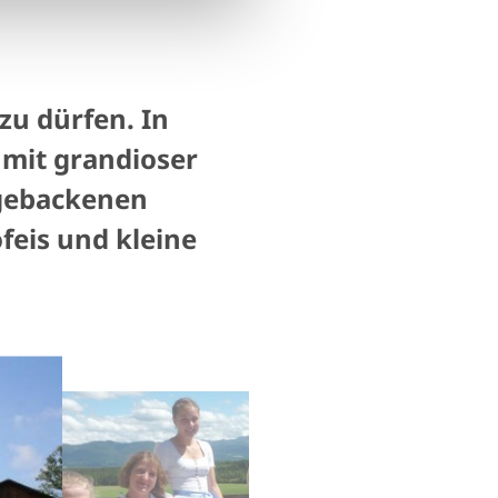
zu dürfen. In
 mit grandioser
tgebackenen
feis und kleine