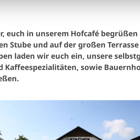
r, euch in unserem Hofcafé begrüßen 
en Stube und auf der großen Terrasse
lpen laden wir euch ein, unsere selbs
 Kaffeespezialitäten, sowie Bauernho
eßen.