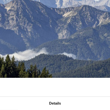
Details