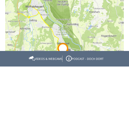
VIDEOS & WEBCAMS
PODCAST - DOCH DORT
Empfehlen
Teilen