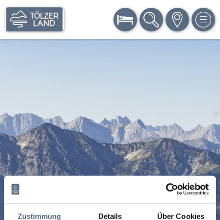
BUCHEN
SUCHE
KARTE
MEN
Zustimmung
Details
Über Cookies