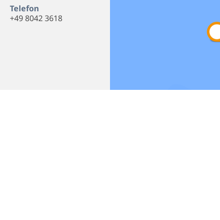
Telefon
+49 8042 3618
Empfehlen
Teilen
bereich
Datenschutz
Impressum
B