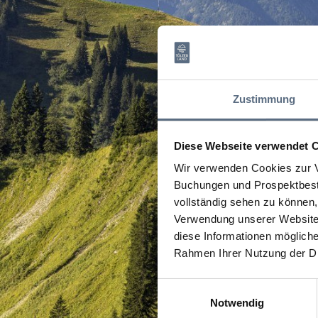
Zustimmung
Diese Webseite verwendet 
Wir verwenden Cookies zur V
Buchungen und Prospektbeste
vollständig sehen zu können, 
Verwendung unserer Website 
diese Informationen mögliche
Rahmen Ihrer Nutzung der D
Einwilligungsauswahl
Notwendig