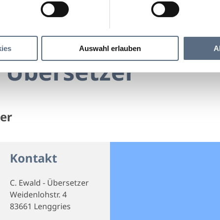
C. Ewald - Übersetzer
bersetzer
ies
Auswahl erlauben
A
- Übersetzer
zer
Kontakt
C. Ewald - Übersetzer
Weidenlohstr. 4
83661 Lenggries