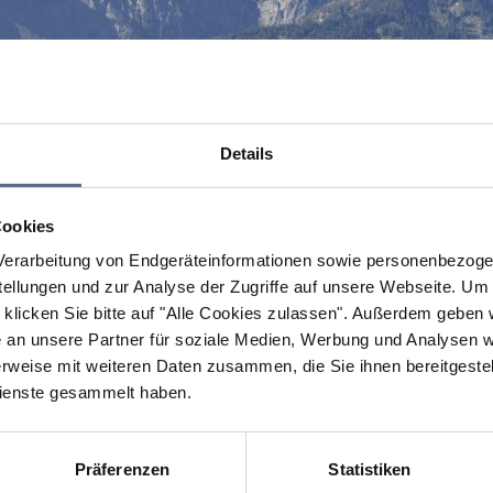
Details
Cookies
erarbeitung von Endgeräteinformationen sowie personenbezogen
llungen und zur Analyse der Zugriffe auf unsere Webseite.
Um a
klicken Sie bitte auf "Alle Cookies zulassen".
Außerdem geben wi
an unsere Partner für soziale Medien, Werbung und Analysen we
rweise mit weiteren Daten zusammen, die Sie ihnen bereitgestell
ienste gesammelt haben.
Präferenzen
Statistiken