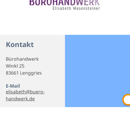
Kontakt
Bürohandwerk
Winkl 25
83661 Lenggries
E-Mail
elisabeth@buero-
handwerk.de
Webseite
Homepage