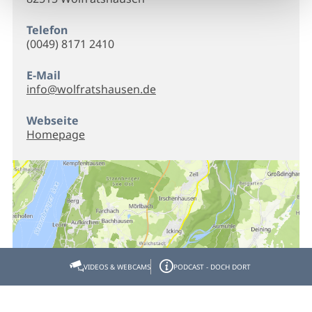
Telefon
(0049) 8171 2410
E-Mail
info@wolfratshausen.de
Webseite
Homepage
VIDEOS & WEBCAMS
PODCAST - DOCH DORT