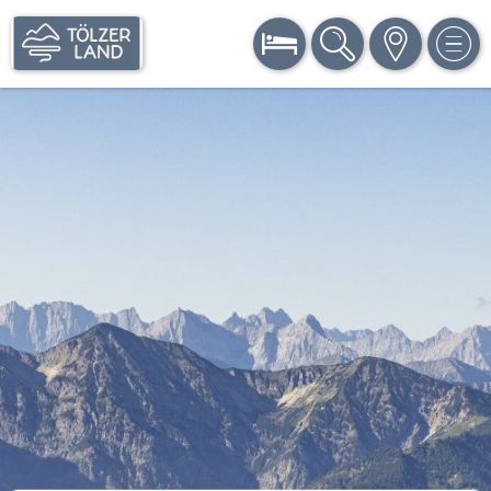
BUCHEN
SUCHE
KARTE
MEN