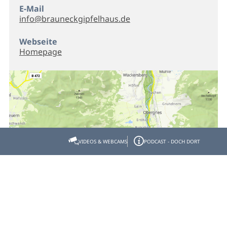
E-Mail
info@brauneckgipfelhaus.de
Webseite
Homepage
VIDEOS & WEBCAMS
PODCAST - DOCH DORT