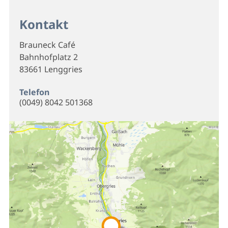
Kontakt
Brauneck Café
Bahnhofplatz 2
83661 Lenggries
Telefon
(0049) 8042 501368