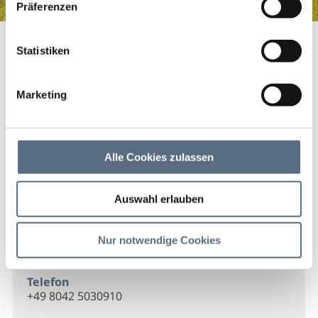
Präferenzen
Bohrtechnik Buchmann
Startseite
Bohrtechnik Buchmann
Statistiken
Bohrtechnik Buchmann
Marketing
Bohrtechnik Buchmann
Alle Cookies zulassen
Kontakt
Auswahl erlauben
Bohrtechnik Buchmann
Schlegldorf 98
Nur notwendige Cookies
83661 Lenggries
Telefon
+49 8042 5030910