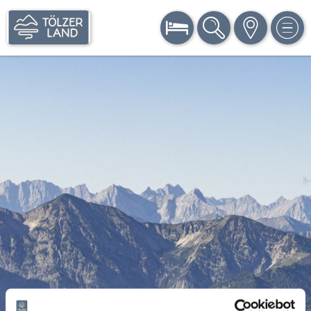
BUCHEN
SUCHE
KARTE
MEN