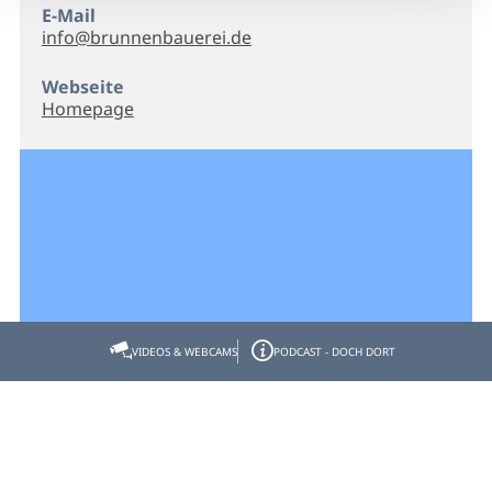
E-Mail
info@brunnenbauerei.de
Webseite
Homepage
VIDEOS & WEBCAMS
PODCAST - DOCH DORT