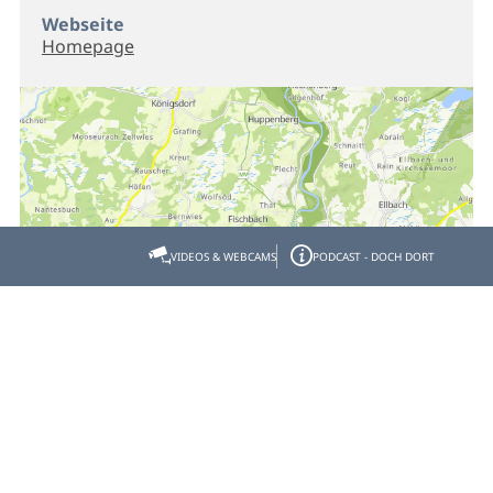
Webseite
Homepage
VIDEOS & WEBCAMS
PODCAST - DOCH DORT