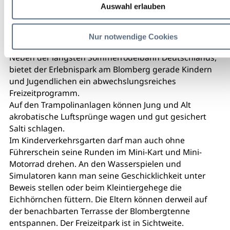
Auswahl erlauben
Kindererlebnispark Bayern
Nur notwendige Cookies
Neben der längsten Sommerrodelbahn Deutschlands,
bietet der Erlebnispark am Blomberg gerade Kindern
und Jugendlichen ein abwechslungsreiches
Freizeitprogramm.
Auf den Trampolinanlagen können Jung und Alt
akrobatische Luftsprünge wagen und gut gesichert
Salti schlagen.
Im Kinderverkehrsgarten darf man auch ohne
Führerschein seine Runden im Mini-Kart und Mini-
Motorrad drehen. An den Wasserspielen und
Simulatoren kann man seine Geschicklichkeit unter
Beweis stellen oder beim Kleintiergehege die
Eichhörnchen füttern. Die Eltern können derweil auf
der benachbarten Terrasse der Blombergtenne
entspannen. Der Freizeitpark ist in Sichtweite.