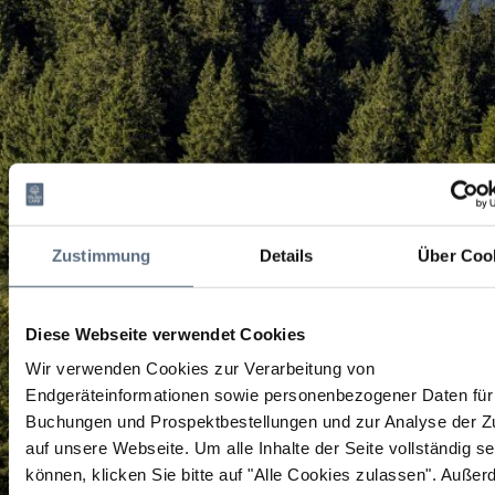
Zustimmung
Details
Über Coo
Diese Webseite verwendet Cookies
Wir verwenden Cookies zur Verarbeitung von
Endgeräteinformationen sowie personenbezogener Daten für 
Buchungen und Prospektbestellungen und zur Analyse der Zu
auf unsere Webseite.
Um alle Inhalte der Seite vollständig s
können, klicken Sie bitte auf "Alle Cookies zulassen".
Außer