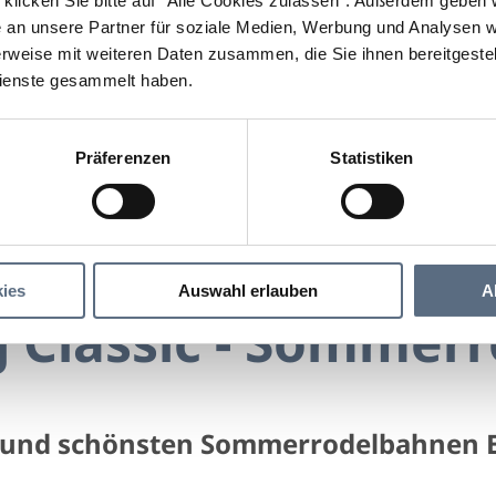
klicken Sie bitte auf "Alle Cookies zulassen".
Außerdem geben wi
an unsere Partner für soziale Medien, Werbung und Analysen we
rweise mit weiteren Daten zusammen, die Sie ihnen bereitgestell
ienste gesammelt haben.
Präferenzen
Statistiken
Blomberg Classic - Sommerrodelbahn
assic - Sommerrodelbahn
ies
Auswahl erlauben
A
 Classic - Sommer
n und schönsten Sommerrodelbahnen 