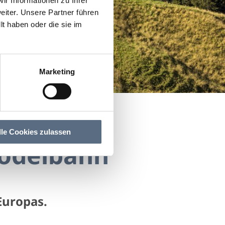
r Informationen zu Ihrer
iter. Unsere Partner führen
t haben oder die sie im
Marketing
lle Cookies zulassen
rodelbahn
Europas.