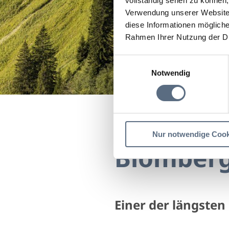
vollständig sehen zu können, 
Verwendung unserer Website 
diese Informationen mögliche
Rahmen Ihrer Nutzung der D
Einwilligungsauswahl
Notwendig
Startseite
Blomberg Cl
Nur notwendige Cook
Blomberg
Einer der längste