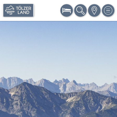
BUCHEN
SUCHE
KARTE
MEN