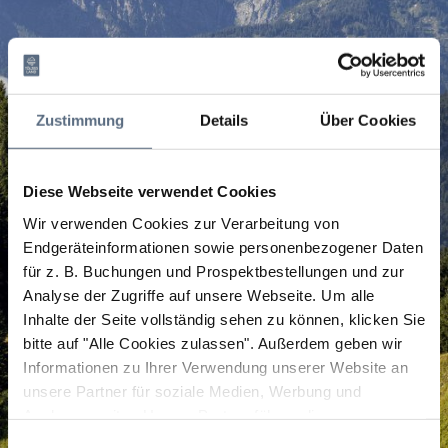
Zustimmung
Details
Über Cookies
Diese Webseite verwendet Cookies
Wir verwenden Cookies zur Verarbeitung von
Endgeräteinformationen sowie personenbezogener Daten
für z. B. Buchungen und Prospektbestellungen und zur
Analyse der Zugriffe auf unsere Webseite.
Um alle
Inhalte der Seite vollständig sehen zu können, klicken Sie
bitte auf "Alle Cookies zulassen".
Außerdem geben wir
Informationen zu Ihrer Verwendung unserer Website an
unsere Partner für soziale Medien, Werbung und
Analysen weiter. Unsere Partner führen diese
Informationen möglicherweise mit weiteren Daten
Einwilligungsauswahl