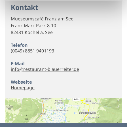
Kontakt
Mueseumscafé Franz am See
Franz Marc Park 8-10
82431 Kochel a. See
Telefon
(0049) 8851 9401193
E-Mail
info@restaurant-blauerreiter.de
Webseite
Homepage