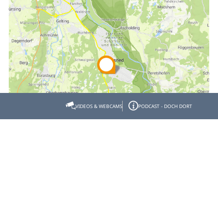
VIDEOS & WEBCAMS
PODCAST - DOCH DORT
Empfehlen
Teilen
Gastgeber- & Partnerbereich
Datenschutz
Impressum