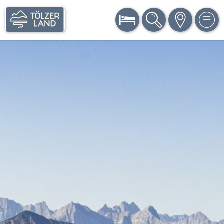
BUCHEN
SUCHE
KARTE
MEN