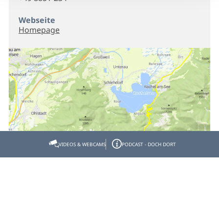
Webseite
Homepage
VIDEOS & WEBCAMS
PODCAST - DOCH DORT